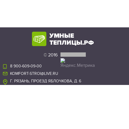
©
2016
8 900-609-09-00
KOMFORT-STROI@LIVE.RU
Г. РЯЗАНЬ, ПРОЕЗД ЯБЛОЧКОВА, Д. 6
Г. СПАС-КЛЕПИКИ,
УЛ. СВОБОДЫ, Д. 2
ОСТАВИТЬ ЗАЯВКУ
Мы в соц. сетях: