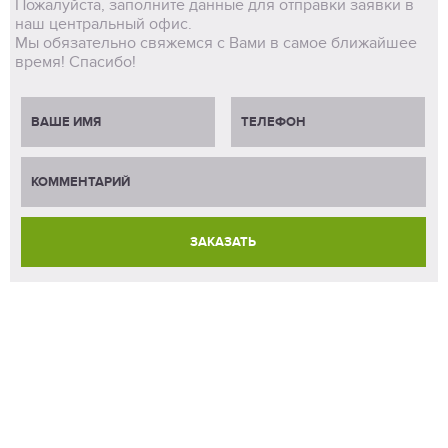
Пожалуйста, заполните данные для отправки заявки в
наш центральный офис.
Мы обязательно свяжемся с Вами в самое ближайшее
время! Спасибо!