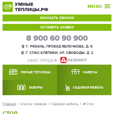
МЕНЮ
ЗАКАЗАТЬ ЗВОНОК
ОСТАВИТЬ ЗАЯВКУ
8 900 60 90 900
Г. РЯЗАНЬ, ПРОЕЗД ЯБЛОЧКОВА, Д. 6
Г. СПАС-КЛЕПИКИ, УЛ. СВОБОДЫ, Д. 2
ОФИС ПРОДАЖ
УМНЫЕ ТЕПЛИЦЫ
НАВЕСЫ
ЗАБОРЫ
САДОВАЯ МЕБЕЛЬ
Главная
>
Список товаров
>
Садовая мебель
>
★Стол
СТОЛ