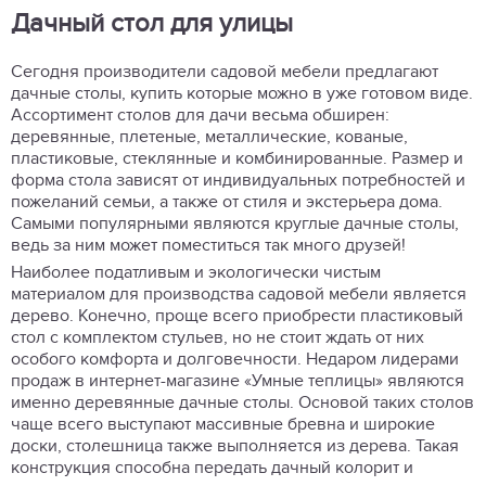
Дачный стол для улицы
Сегодня производители садовой мебели предлагают
дачные столы, купить которые можно в уже готовом виде.
Ассортимент столов для дачи весьма обширен:
деревянные, плетеные, металлические, кованые,
пластиковые, стеклянные и комбинированные. Размер и
форма стола зависят от индивидуальных потребностей и
пожеланий семьи, а также от стиля и экстерьера дома.
Самыми популярными являются круглые дачные столы,
ведь за ним может поместиться так много друзей!
Наиболее податливым и экологически чистым
материалом для производства садовой мебели является
дерево. Конечно, проще всего приобрести пластиковый
стол с комплектом стульев, но не стоит ждать от них
особого комфорта и долговечности. Недаром лидерами
продаж в интернет-магазине «Умные теплицы» являются
именно деревянные дачные столы. Основой таких столов
чаще всего выступают массивные бревна и широкие
доски, столешница также выполняется из дерева. Такая
конструкция способна передать дачный колорит и