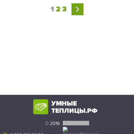
1
2
3
©
2016