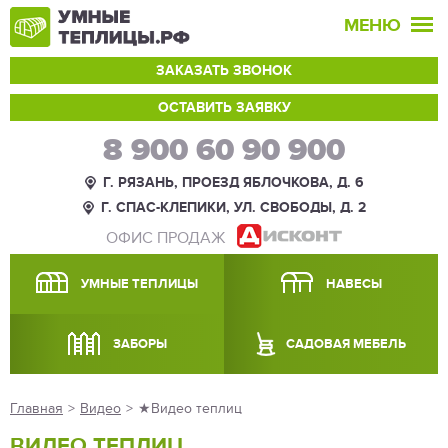
МЕНЮ
ЗАКАЗАТЬ ЗВОНОК
ОСТАВИТЬ ЗАЯВКУ
8 900 60 90 900
Г. РЯЗАНЬ, ПРОЕЗД ЯБЛОЧКОВА, Д. 6
Г. СПАС-КЛЕПИКИ, УЛ. СВОБОДЫ, Д. 2
ОФИС ПРОДАЖ
УМНЫЕ ТЕПЛИЦЫ
НАВЕСЫ
ЗАБОРЫ
САДОВАЯ МЕБЕЛЬ
Главная
>
Видео
>
★Видео теплиц
ВИДЕО ТЕПЛИЦ